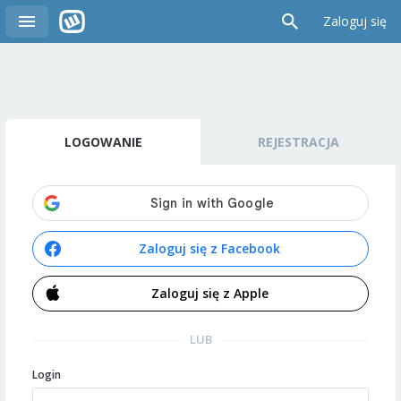
Zaloguj się
LOGOWANIE
REJESTRACJA
Zaloguj się z Facebook
Zaloguj się z Apple
LUB
Login