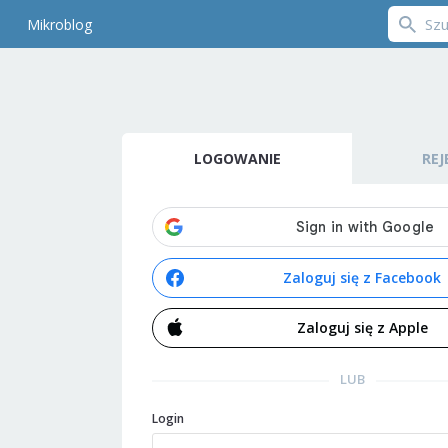
Mikroblog
LOGOWANIE
REJ
Zaloguj się z Facebook
Zaloguj się z Apple
LUB
Login