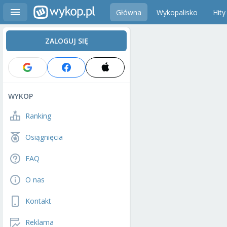
Główna
Wykopalisko
Hity
ZALOGUJ SIĘ
WYKOP
Ranking
Osiągnięcia
FAQ
O nas
Kontakt
Reklama