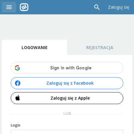
Zaloguj się
LOGOWANIE
REJESTRACJA
Zaloguj się z Facebook
Zaloguj się z Apple
LUB
Login