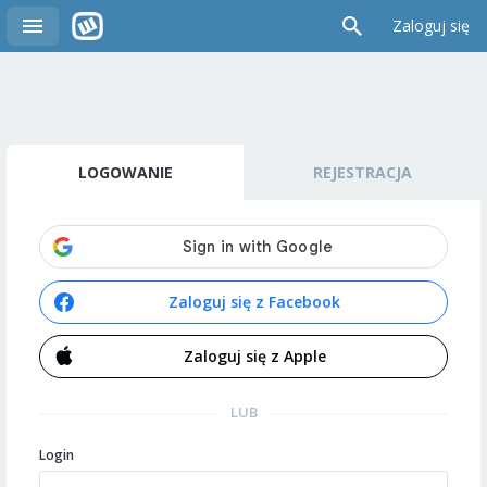
Zaloguj się
LOGOWANIE
REJESTRACJA
Zaloguj się z Facebook
Zaloguj się z Apple
LUB
Login