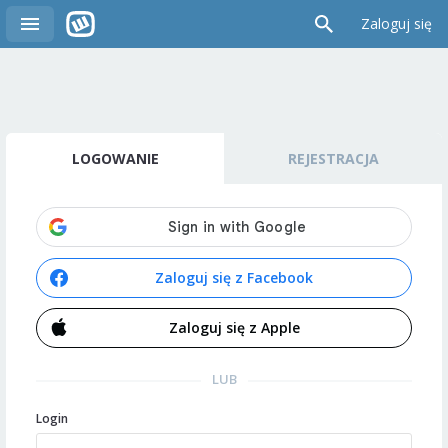
Zaloguj się
LOGOWANIE
REJESTRACJA
Zaloguj się z Facebook
Zaloguj się z Apple
LUB
Login