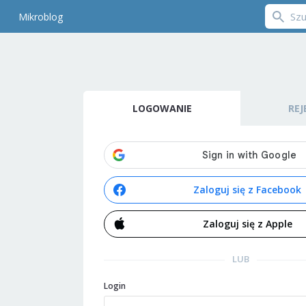
Mikroblog
LOGOWANIE
REJ
Zaloguj się z Facebook
Zaloguj się z Apple
LUB
Login