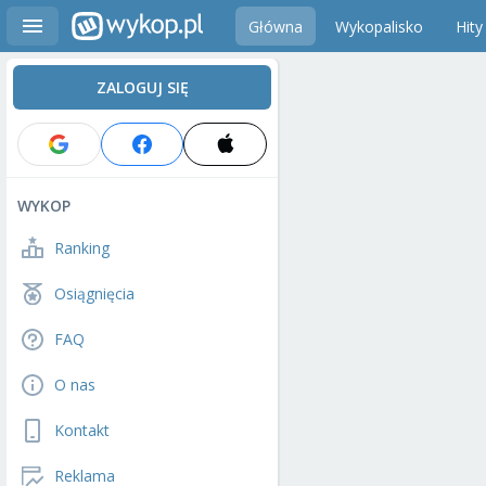
Główna
Wykopalisko
Hity
ZALOGUJ SIĘ
WYKOP
Ranking
Osiągnięcia
FAQ
O nas
Kontakt
Reklama