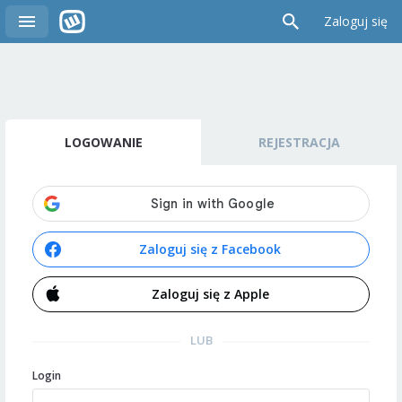
Zaloguj się
LOGOWANIE
REJESTRACJA
Zaloguj się z Facebook
Zaloguj się z Apple
LUB
Login