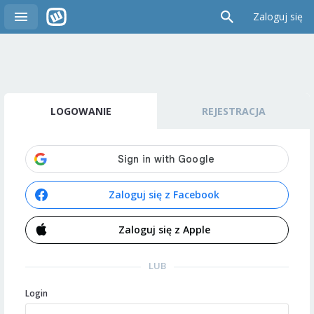
Zaloguj się
LOGOWANIE
REJESTRACJA
Zaloguj się z Facebook
Zaloguj się z Apple
LUB
Login