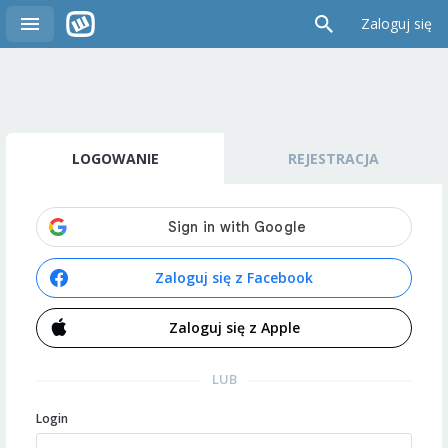
Zaloguj się
LOGOWANIE
REJESTRACJA
Zaloguj się z Facebook
Zaloguj się z Apple
LUB
Login