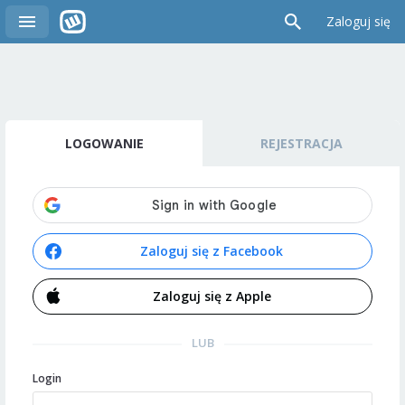
Zaloguj się
LOGOWANIE
REJESTRACJA
Zaloguj się z Facebook
Zaloguj się z Apple
LUB
Login