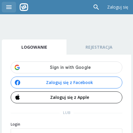
Zaloguj się
LOGOWANIE
REJESTRACJA
Zaloguj się z Facebook
Zaloguj się z Apple
LUB
Login