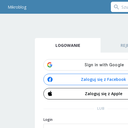
Mikroblog
LOGOWANIE
REJ
Zaloguj się z Facebook
Zaloguj się z Apple
LUB
Login