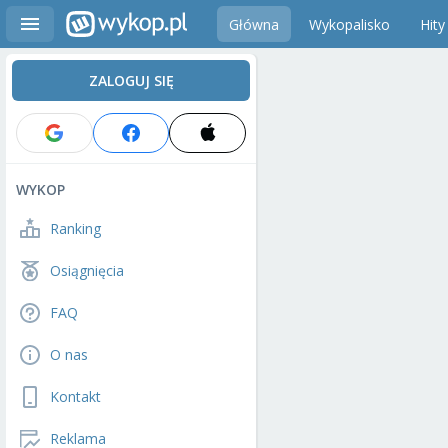
Główna
Wykopalisko
Hity
ZALOGUJ SIĘ
WYKOP
Ranking
Osiągnięcia
FAQ
O nas
Kontakt
Reklama