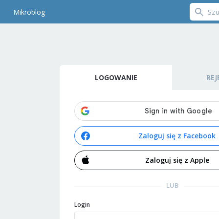
Mikroblog
LOGOWANIE
REJ
Zaloguj się z Facebook
Zaloguj się z Apple
LUB
Login