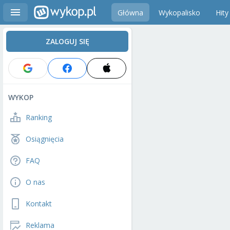
Główna
Wykopalisko
Hity
ZALOGUJ SIĘ
WYKOP
Ranking
Osiągnięcia
FAQ
O nas
Kontakt
Reklama