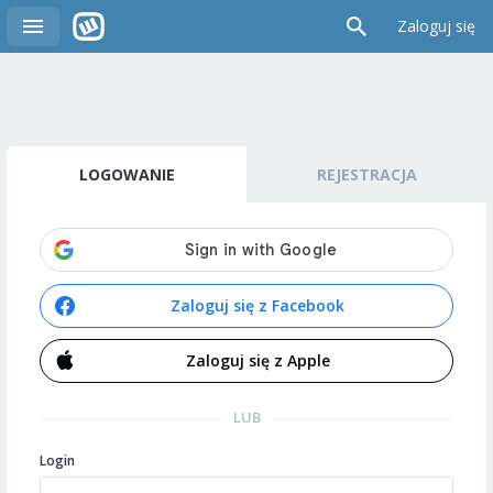
Zaloguj się
LOGOWANIE
REJESTRACJA
Zaloguj się z Facebook
Zaloguj się z Apple
LUB
Login