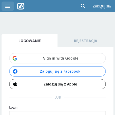
Zaloguj się
LOGOWANIE
REJESTRACJA
Zaloguj się z Facebook
Zaloguj się z Apple
LUB
Login