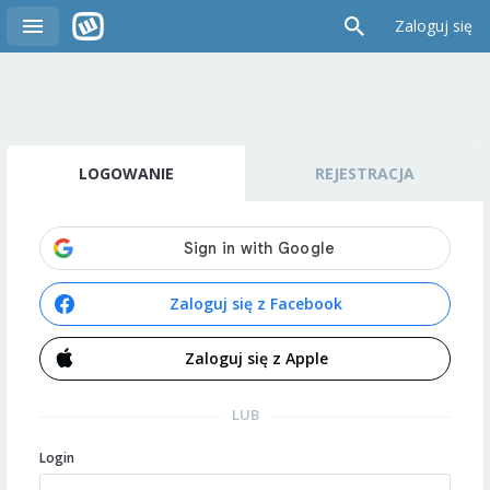
Zaloguj się
LOGOWANIE
REJESTRACJA
Zaloguj się z Facebook
Zaloguj się z Apple
LUB
Login