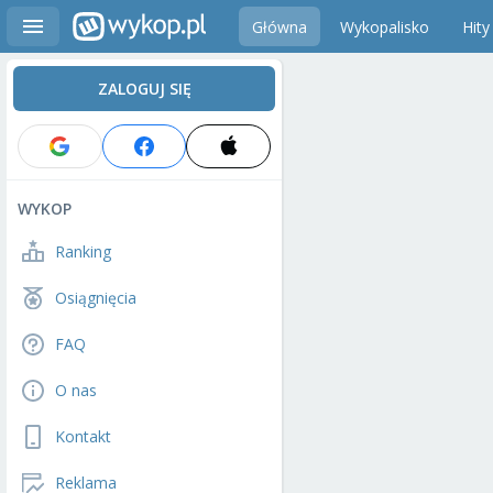
Główna
Wykopalisko
Hity
ZALOGUJ SIĘ
WYKOP
Ranking
Osiągnięcia
FAQ
O nas
Kontakt
Reklama