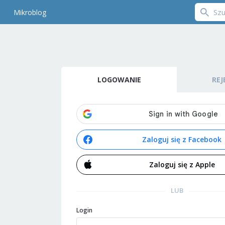
Mikroblog
LOGOWANIE
REJ
Zaloguj się z Facebook
Zaloguj się z Apple
LUB
Login