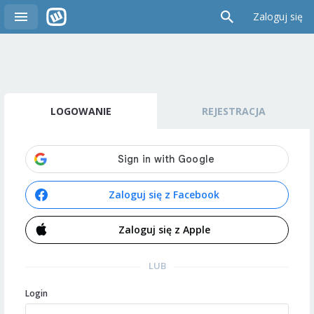
Zaloguj się
LOGOWANIE
REJESTRACJA
Zaloguj się z Facebook
Zaloguj się z Apple
LUB
Login