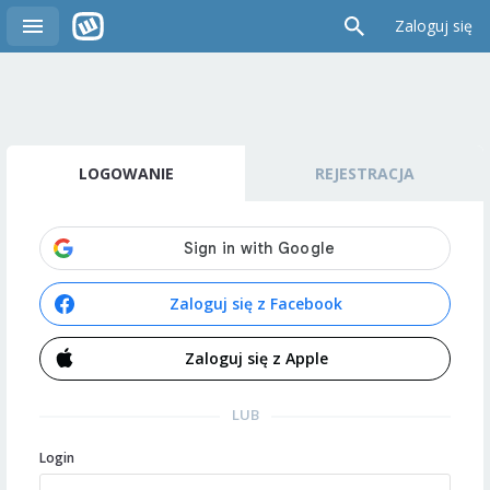
Zaloguj się
LOGOWANIE
REJESTRACJA
Zaloguj się z Facebook
Zaloguj się z Apple
LUB
Login