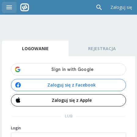
Zaloguj się
LOGOWANIE
REJESTRACJA
Zaloguj się z Facebook
Zaloguj się z Apple
LUB
Login