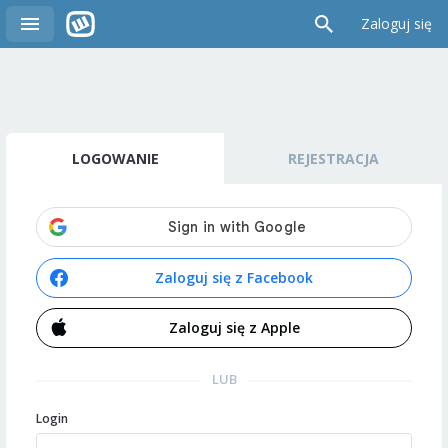
Zaloguj się
LOGOWANIE
REJESTRACJA
Zaloguj się z Facebook
Zaloguj się z Apple
LUB
Login