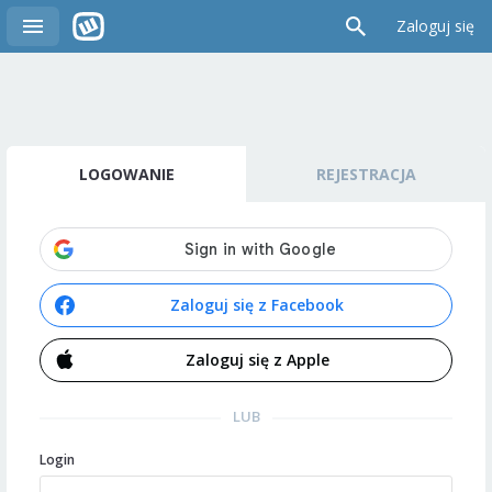
Zaloguj się
LOGOWANIE
REJESTRACJA
Zaloguj się z Facebook
Zaloguj się z Apple
LUB
Login