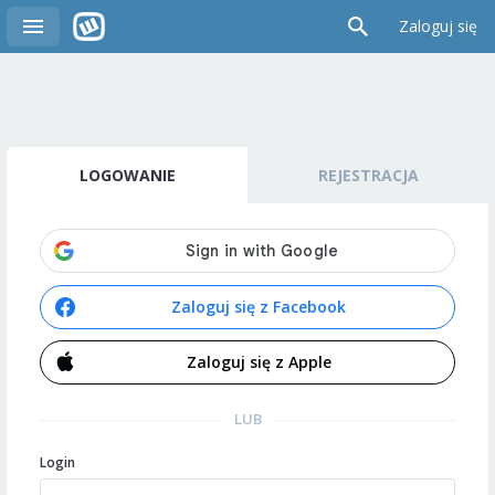
Zaloguj się
LOGOWANIE
REJESTRACJA
Zaloguj się z Facebook
Zaloguj się z Apple
LUB
Login