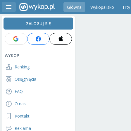
Główna
Wykopalisko
Hity
ZALOGUJ SIĘ
WYKOP
Ranking
Osiągnięcia
FAQ
O nas
Kontakt
Reklama