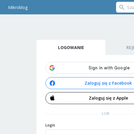
Mikroblog
LOGOWANIE
REJ
Zaloguj się z Facebook
Zaloguj się z Apple
LUB
Login