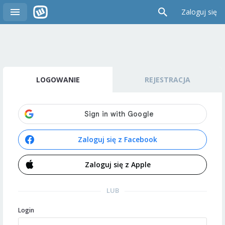
Zaloguj się
LOGOWANIE
REJESTRACJA
Zaloguj się z Facebook
Zaloguj się z Apple
LUB
Login