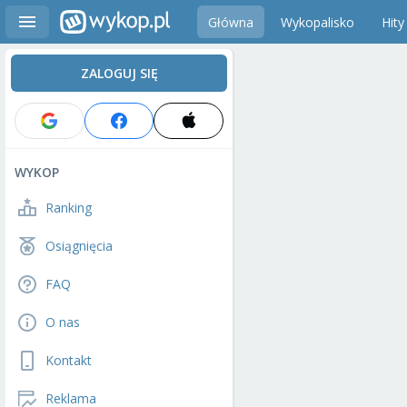
Główna
Wykopalisko
Hity
ZALOGUJ SIĘ
WYKOP
Ranking
Osiągnięcia
FAQ
O nas
Kontakt
Reklama