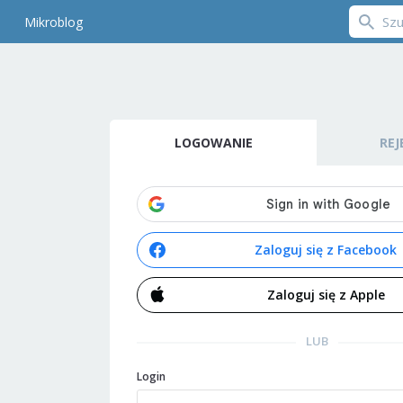
Mikroblog
LOGOWANIE
REJ
Zaloguj się z Facebook
Zaloguj się z Apple
LUB
Login