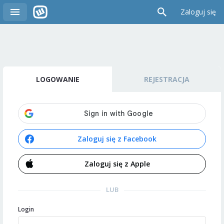
Zaloguj się
LOGOWANIE
REJESTRACJA
Zaloguj się z Facebook
Zaloguj się z Apple
LUB
Login