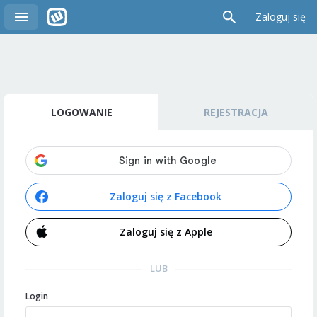
Zaloguj się
LOGOWANIE
REJESTRACJA
Zaloguj się z Facebook
Zaloguj się z Apple
LUB
Login