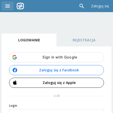
Zaloguj się
LOGOWANIE
REJESTRACJA
Zaloguj się z Facebook
Zaloguj się z Apple
LUB
Login