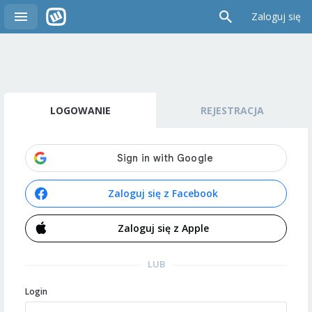
Zaloguj się
LOGOWANIE
REJESTRACJA
Zaloguj się z Facebook
Zaloguj się z Apple
LUB
Login