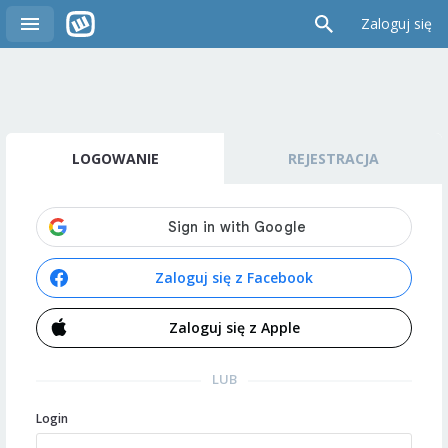
Zaloguj się
LOGOWANIE
REJESTRACJA
Zaloguj się z Facebook
Zaloguj się z Apple
LUB
Login