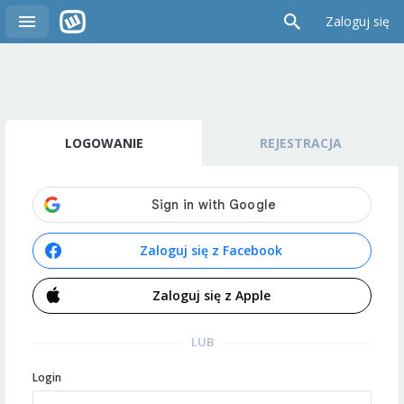
Zaloguj się
LOGOWANIE
REJESTRACJA
Zaloguj się z Facebook
Zaloguj się z Apple
LUB
Login