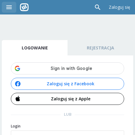
Zaloguj się
LOGOWANIE
REJESTRACJA
Zaloguj się z Facebook
Zaloguj się z Apple
LUB
Login