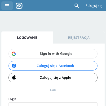
Zaloguj się
LOGOWANIE
REJESTRACJA
Zaloguj się z Facebook
Zaloguj się z Apple
LUB
Login