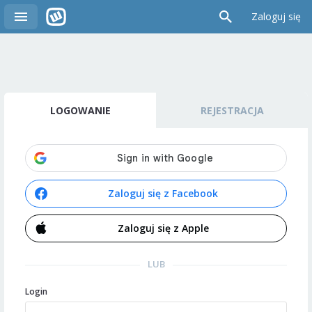
Zaloguj się
LOGOWANIE
REJESTRACJA
Zaloguj się z Facebook
Zaloguj się z Apple
LUB
Login