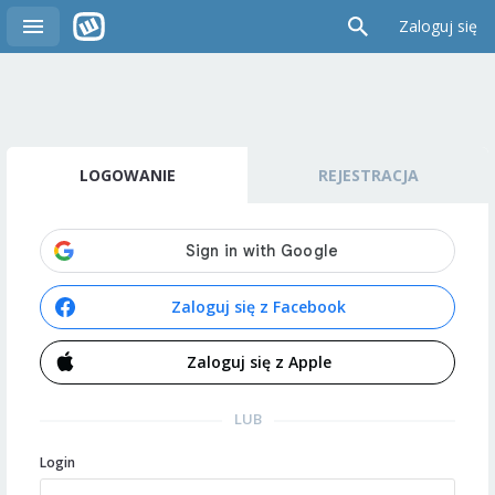
Zaloguj się
LOGOWANIE
REJESTRACJA
Zaloguj się z Facebook
Zaloguj się z Apple
LUB
Login