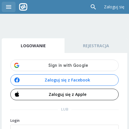
Zaloguj się
LOGOWANIE
REJESTRACJA
Zaloguj się z Facebook
Zaloguj się z Apple
LUB
Login