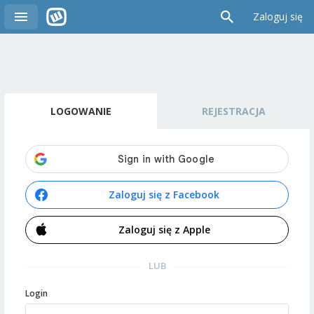
Zaloguj się
LOGOWANIE
REJESTRACJA
Zaloguj się z Facebook
Zaloguj się z Apple
LUB
Login