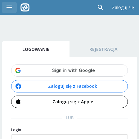
Zaloguj się
LOGOWANIE
REJESTRACJA
Zaloguj się z Facebook
Zaloguj się z Apple
LUB
Login