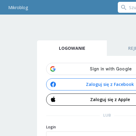
Mikroblog
LOGOWANIE
REJ
Zaloguj się z Facebook
Zaloguj się z Apple
LUB
Login