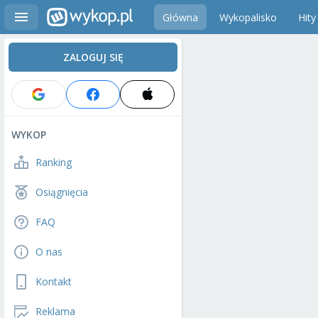
Główna
Wykopalisko
Hity
ZALOGUJ SIĘ
WYKOP
Ranking
Osiągnięcia
FAQ
O nas
Kontakt
Reklama