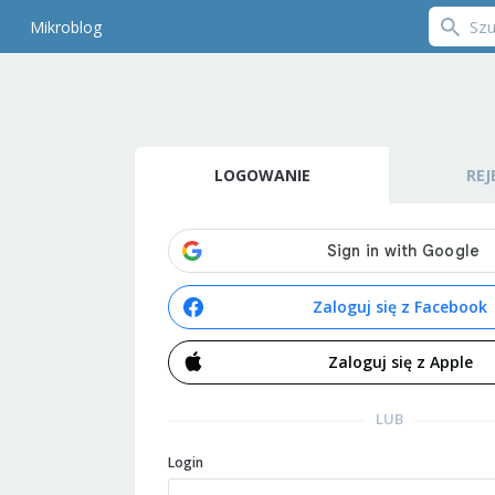
Mikroblog
LOGOWANIE
REJ
Zaloguj się z Facebook
Zaloguj się z Apple
LUB
Login