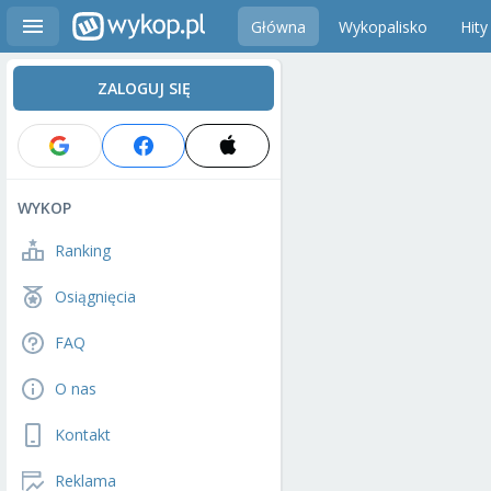
Główna
Wykopalisko
Hity
ZALOGUJ SIĘ
WYKOP
Ranking
Osiągnięcia
FAQ
O nas
Kontakt
Reklama