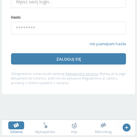
Hasło
nie pamiętam hasła
ZALOGUJ SIĘ
Zalogowanie oznacza akceptację
Regulaminu serwisu
Wykop.pl w jego
aktualnym brzmieniu. Jeśli nie akceptujesz Regulaminu w całości,
prosimy o niekorzystanie z serwisu.
Główna
Wykopalisko
Hity
Mikroblog