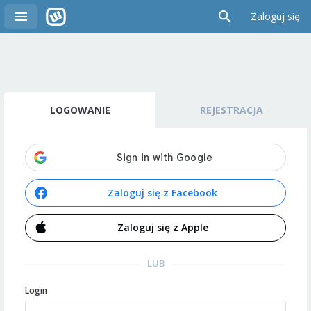
Zaloguj się
LOGOWANIE
REJESTRACJA
Zaloguj się z Facebook
Zaloguj się z Apple
LUB
Login