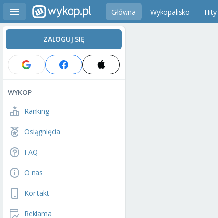
Główna
Wykopalisko
Hity
ZALOGUJ SIĘ
WYKOP
Ranking
Osiągnięcia
FAQ
O nas
Kontakt
Reklama