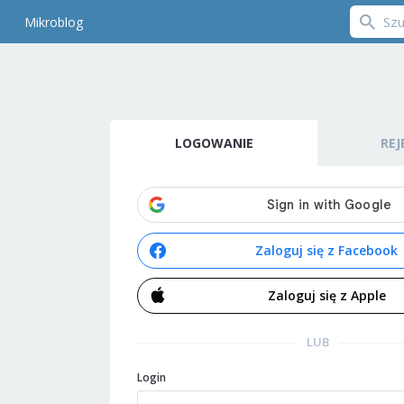
Mikroblog
LOGOWANIE
REJ
Zaloguj się z Facebook
Zaloguj się z Apple
LUB
Login