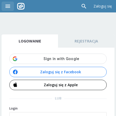
Zaloguj się
LOGOWANIE
REJESTRACJA
Zaloguj się z Facebook
Zaloguj się z Apple
LUB
Login