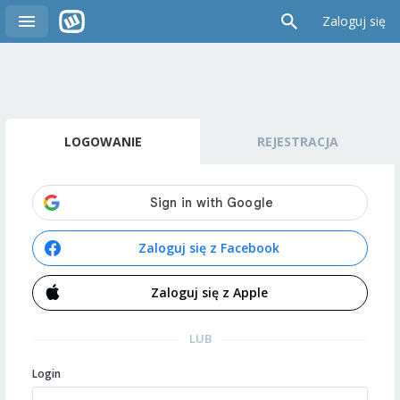
Zaloguj się
LOGOWANIE
REJESTRACJA
Zaloguj się z Facebook
Zaloguj się z Apple
LUB
Login