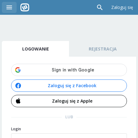
Zaloguj się
LOGOWANIE
REJESTRACJA
Zaloguj się z Facebook
Zaloguj się z Apple
LUB
Login