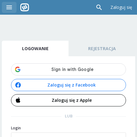
Zaloguj się
LOGOWANIE
REJESTRACJA
Zaloguj się z Facebook
Zaloguj się z Apple
LUB
Login