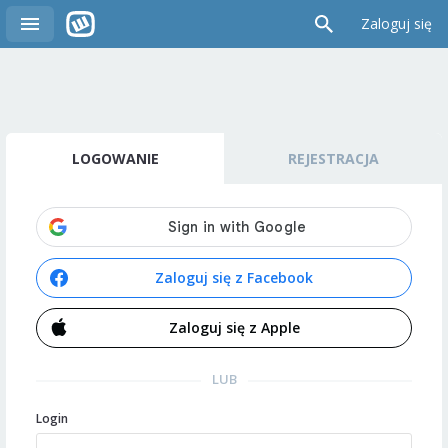
Zaloguj się
LOGOWANIE
REJESTRACJA
Zaloguj się z Facebook
Zaloguj się z Apple
LUB
Login