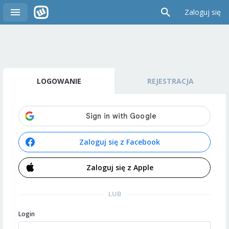
Zaloguj się
LOGOWANIE
REJESTRACJA
Zaloguj się z Facebook
Zaloguj się z Apple
LUB
Login