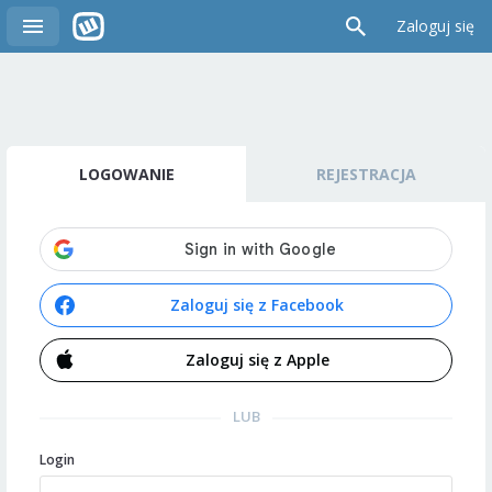
Zaloguj się
LOGOWANIE
REJESTRACJA
Zaloguj się z Facebook
Zaloguj się z Apple
LUB
Login